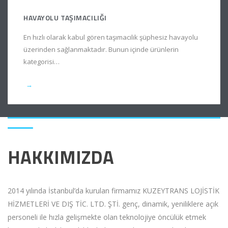
HAVAYOLU TAŞIMACILIĞI
En hızlı olarak kabul gören taşımacılık şüphesiz havayolu
üzerinden sağlanmaktadır. Bunun içinde ürünlerin
kategorisi…
→
HAKKIMIZDA
2014 yılında İstanbul’da kurulan firmamız KUZEYTRANS LOJİSTİK
HİZMETLERİ VE DIŞ TİC. LTD. ŞTİ. genç, dinamik, yeniliklere açık
personeli ile hızla gelişmekte olan teknolojiye öncülük etmek