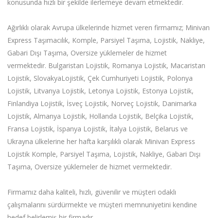
konusunda hızlı bir şekilde ilerlemeye devam etmektedir.
Ağırlıklı olarak Avrupa ülkelerinde hizmet veren firmamız; Minivan
Express Taşımacılık, Komple, Parsiyel Taşıma, Lojistik, Nakliye,
Gabari Dışı Taşıma, Oversize yüklemeler de hizmet
vermektedir. Bulgaristan Lojistik, Romanya Lojistik, Macaristan
Lojistik, SlovakyaLojistik, Çek Cumhuriyeti Lojistik, Polonya
Lojistik, Litvanya Lojistik, Letonya Lojistik, Estonya Lojistik,
Finlandiya Lojistik, İsveç Lojistik, Norveç Lojistik, Danimarka
Lojistik, Almanya Lojistik, Hollanda Lojistik, Belçika Lojistik,
Fransa Lojistik, İspanya Lojistik, İtalya Lojistik, Belarus ve
Ukrayna ülkelerine her hafta karşılıklı olarak Minivan Express
Lojistik Komple, Parsiyel Taşıma, Lojistik, Nakliye, Gabari Dışı
Taşıma, Oversize yüklemeler de hizmet vermektedir.
Firmamız daha kaliteli, hızlı, güvenilir ve müşteri odaklı
çalışmalarını sürdürmekte ve müşteri memnuniyetini kendine
hedef belirlemiş bir firmadır.