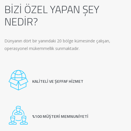
BIZI ÖZEL YAPAN ŞEY
NEDIR?
Dünyanın dört bir yanındaki 20 bölge kümesinde çalışan,
operasyonel mükemmellik sunmaktadır.
KALITELI VE ŞEFFAF HIZMET
%100 MÜŞTERI MEMNUNIYETI