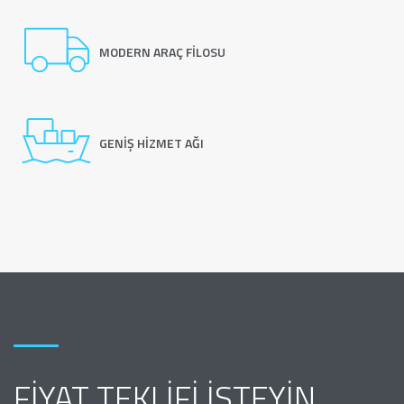
MODERN ARAÇ FILOSU
GENIŞ HIZMET AĞI
FIYAT TEKLIFI İSTEYIN